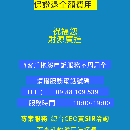
保證退
全額費用
祝福您
財源廣進
#客戶抱怨申訴服務不周周全
請撥服務電話號碼
TEL； 09 88 109 539
服務時間 18:00-19:00
專案服務
總台CEO
黃SIR洽詢
若電話故障無法接聽