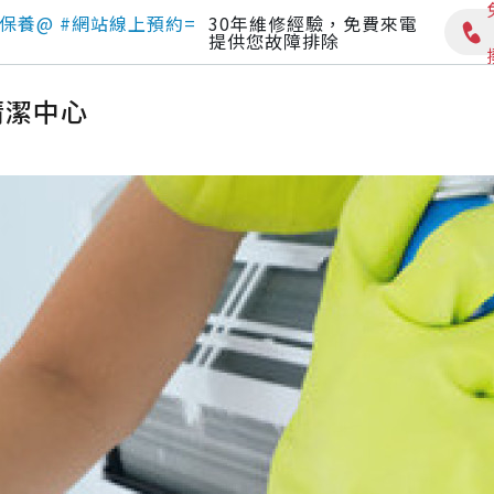
保養@ #網站線上預約=
30年維修經驗，免費來電
提供您故障排除
清潔中心