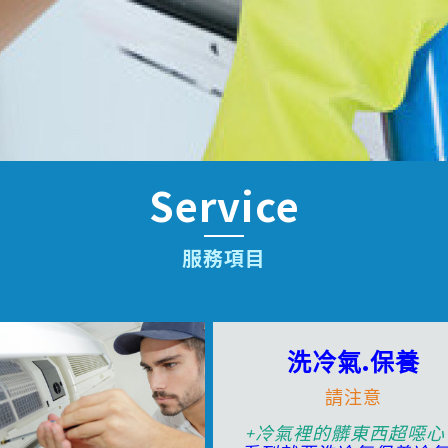
Service
服務項目
洗冷氣.保養
請注意
+冷氣裡的髒東西超噁心