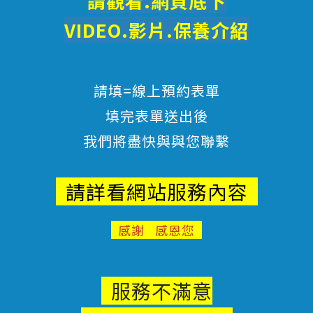
請觀看.網頁底下
VIDEO.影片.
保養
介紹
請填=線上預約表單
填完表單送出後
我們將盡快與與您聯繫
請詳看網站服務內容
感謝 感恩您
服務不滿意