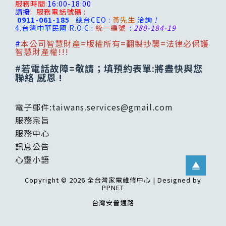
服務時間:
16:00-18:00
請撥
:
服務電話號碼 :
0911-061-185
總台CEO :
黃先生
洽詢
!
4.台灣
中華民國 R.O.C :
統一編號
:
280-184-19
#
本公司智慧財產=版權所有=翻製抄襲=法律必保護
智慧財產權!!!
#若電話故障=敬請；填預約表單:將盡快與您
聯絡 感恩 !
電子郵件:
taiwans.services@gmail.com
服務宗旨
服務中心
訊息公告
心靈小語
Copyright © 2026 全台灣家電維修中心 | Designed by
PPNET
台灣安普通路