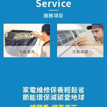
Service
服務項目
冷氣清洗
冷氣清潔
家電維修保養輕鬆省
節能環保減碳愛地球