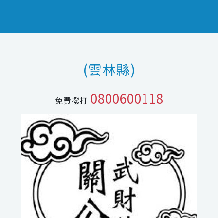
(雲林縣)
0800600118
免費撥打