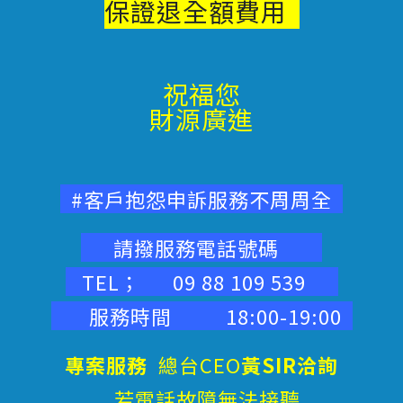
保證退
全額費用
祝福您
財源廣進
#客戶抱怨申訴服務不周周全
請撥服務電話號碼
TEL； 09 88 109 539
服務時間 18:00-19:00
專案服務
總台CEO
黃SIR洽詢
若電話故障無法接聽