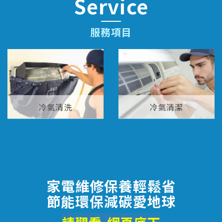
Service
服務項目
冷氣清洗
冷氣清潔
家電維修保養輕鬆省
節能環保減碳愛地球