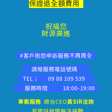
保證退
全額費用
祝福您
財源廣進
#客戶抱怨申訴服務不周周全
請撥服務電話號碼
TEL； 09 88 109 539
服務時間 18:00-19:00
專案服務
總台CEO
黃SIR洽詢
若電話故障無法接聽