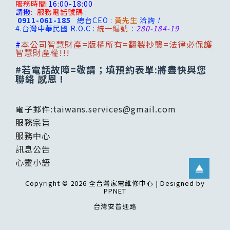
服務時間:
16:00-18:00
請撥
:
服務電話號碼 :
0911-061-185
總台CEO :
黃先生
洽詢
!
4.台灣
中華民國 R.O.C :
統一編號
:
280-184-19
#
本公司智慧財產=版權所有=翻製抄襲=法律必保護
智慧財產權!!!
#若電話故障=敬請；填預約表單:將盡快與您
聯絡 感恩 !
電子郵件:
taiwans.services@gmail.com
服務宗旨
服務中心
訊息公告
心靈小語
Copyright © 2026 全台灣家電維修中心 | Designed by
PPNET
台灣安普通路