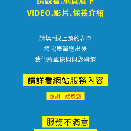
請觀看.網頁底下
VIDEO.影片.
保養
介紹
請填=線上預約表單
填完表單送出後
我們將盡快與與您聯繫
請詳看網站服務內容
感謝 感恩您
服務不滿意