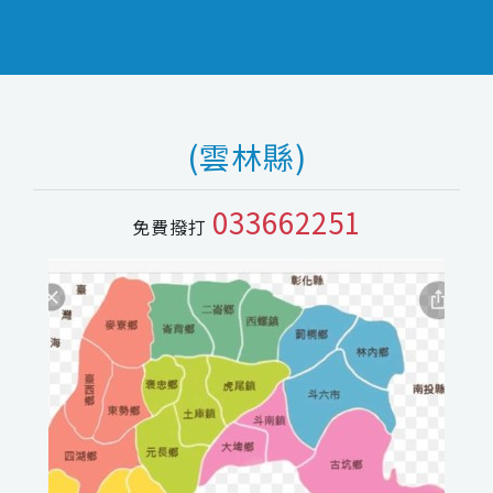
(雲林縣)
033662251
免費撥打