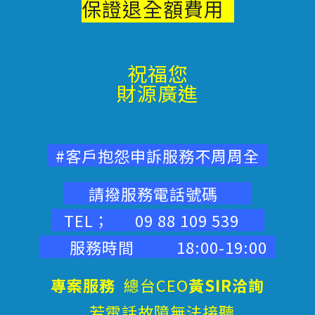
保證退
全額費用
祝福您
財源廣進
#客戶抱怨申訴服務不周周全
請撥服務電話號碼
TEL； 09 88 109 539
服務時間 18:00-19:00
專案服務
總台CEO
黃SIR洽詢
若電話故障無法接聽