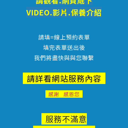
請觀看.網頁底下
VIDEO.影片.
保養
介紹
請填=線上預約表單
填完表單送出後
我們將盡快與與您聯繫
請詳看網站服務內容
感謝 感恩您
服務不滿意