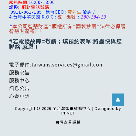
服務時間:
16:00-18:00
請撥
:
服務電話號碼 :
0911-061-185
總台CEO :
黃先生
洽詢
!
4.台灣
中華民國 R.O.C :
統一編號
:
280-184-19
#
本公司智慧財產=版權所有=翻製抄襲=法律必保護
智慧財產權!!!
#若電話故障=敬請；填預約表單:將盡快與您
聯絡 感恩 !
電子郵件:
taiwans.services@gmail.com
服務宗旨
服務中心
訊息公告
心靈小語
Copyright © 2026 全台灣家電維修中心 | Designed by
PPNET
台灣安普通路