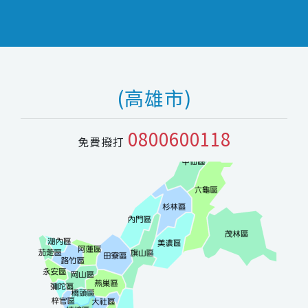
(高雄市)
0800600118
免費撥打