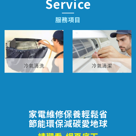
Service
服務項目
冷氣清洗
冷氣清潔
家電維修保養輕鬆省
節能環保減碳愛地球