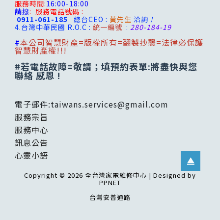
服務時間:
16:00-18:00
請撥
:
服務電話號碼 :
0911-061-185
總台CEO :
黃先生
洽詢
!
4.台灣
中華民國 R.O.C :
統一編號
:
280-184-19
#
本公司智慧財產=版權所有=翻製抄襲=法律必保護
智慧財產權!!!
#若電話故障=敬請；填預約表單:將盡快與您
聯絡 感恩 !
電子郵件:
taiwans.services@gmail.com
服務宗旨
服務中心
訊息公告
心靈小語
Copyright © 2026 全台灣家電維修中心 | Designed by
PPNET
台灣安普通路