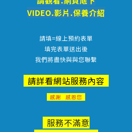
請觀看.網頁底下
VIDEO.影片.
保養
介紹
請填=線上預約表單
填完表單送出後
我們將盡快與與您聯繫
請詳看網站服務內容
感謝 感恩您
服務不滿意