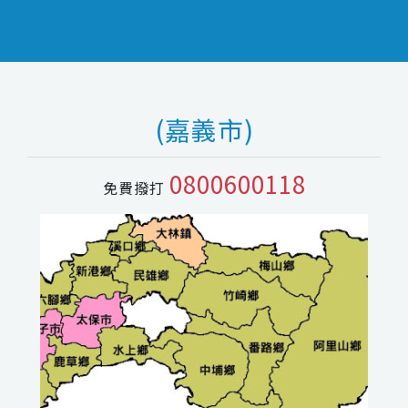
(嘉義市)
0800600118
免費撥打