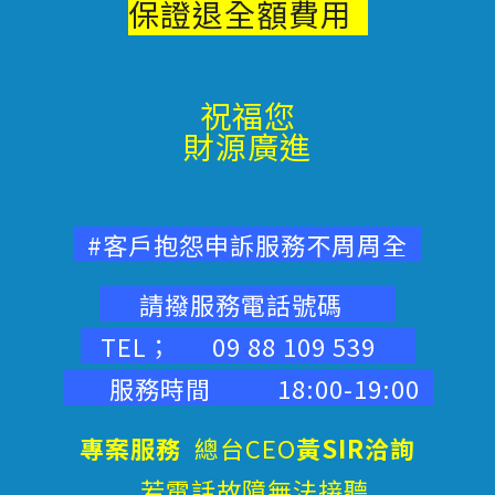
保證退
全額費用
祝福您
財源廣進
#客戶抱怨申訴服務不周周全
請撥服務電話號碼
TEL； 09 88 109 539
服務時間 18:00-19:00
專案服務
總台CEO
黃SIR洽詢
若電話故障無法接聽