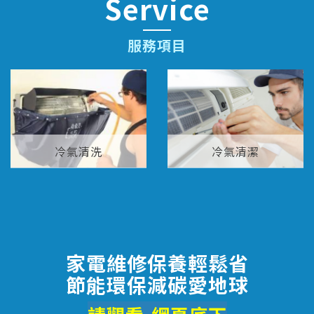
Service
服務項目
冷氣清洗
冷氣清潔
家電維修保養輕鬆省
節能環保減碳愛地球