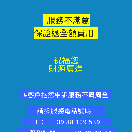
服務不滿意
保證退
全額費用
祝福您
財源廣進
#客戶抱怨申訴服務不周周全
請撥服務電話號碼
TEL； 09 88 109 539