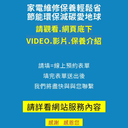
家電維修保養輕鬆省
節能環保減碳愛地球
請觀看.網頁底下
VIDEO.影片.
保養
介紹
請填=線上預約表單
填完表單送出後
我們將盡快與與您聯繫
請詳看網站服務內容
感謝 感恩您