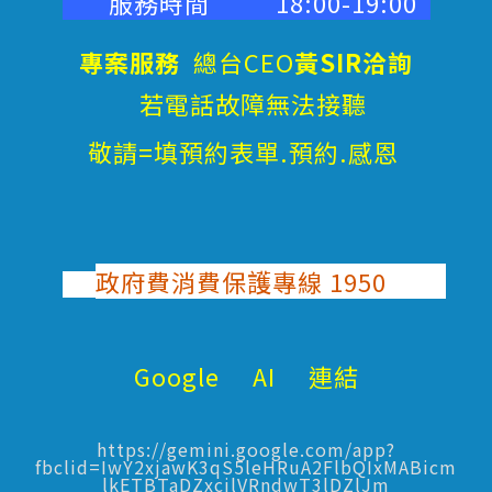
服務時間 18:00-19:00
專案服務
總台CEO
黃SIR洽詢
若電話故障無法接聽
敬請=填預約表單.預約.感恩
政府費消費保護專線 1950
Google AI 連結
https://gemini.google.com/app?
fbclid=IwY2xjawK3qS5leHRuA2FlbQIxMABicm
lkETBTaDZxcjlVRndwT3lDZlJm