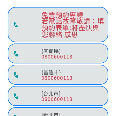
免費預約專線
若電話故障敬請；填
預約表單:將盡快與
您聯絡 感恩
(宜蘭縣)
0800600118
(基隆市}
0800600118
{台北市}
0800600118
{新北市}