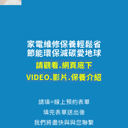
家電維修保養輕鬆省
節能環保減碳愛地球
請觀看.網頁底下
VIDEO.影片.
保養
介紹
請填=線上預約表單
填完表單送出後
我們將盡快與與您聯繫