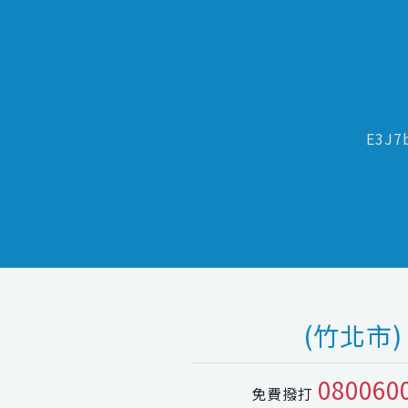
E3J7
(竹北市)
080060
免費撥打