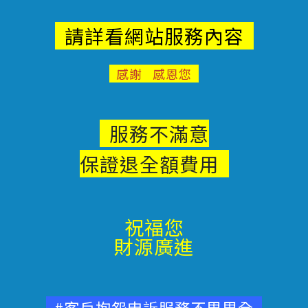
請詳看網站服務內容
感謝 感恩您
服務不滿意
保證退
全額費用
祝福您
財源廣進
#客戶抱怨申訴服務不周周全