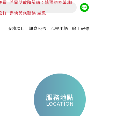
免費
若電話故障敬請；填預約表單:將
撥打
盡快與您聯絡 感恩
服務項目
訊息公告
心靈小語
線上報修
服務地點
LOCATION