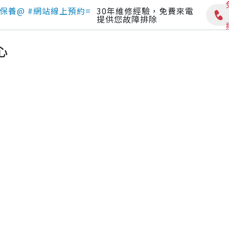
保養@ #網站線上預約=
30年維修經驗，免費來電
提供您故障排除
心