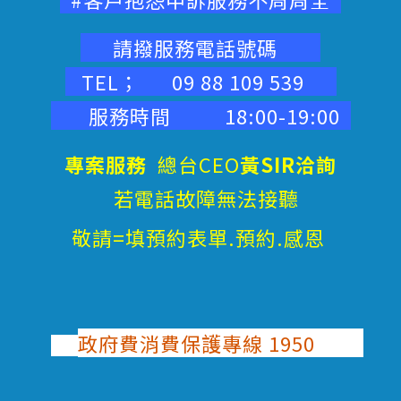
請撥服務電話號碼
TEL； 09 88 109 539
服務時間 18:00-19:00
專案服務
總台CEO
黃SIR洽詢
若電話故障無法接聽
敬請=填預約表單.預約.感恩
政府費消費保護專線 1950