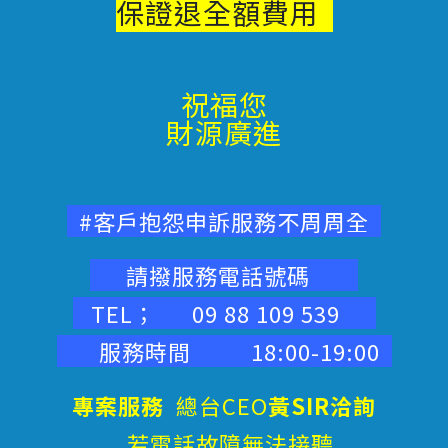
保證退
全額費用
祝福您
財源廣進
#客戶抱怨申訴服務不周周全
請撥服務電話號碼
TEL； 09 88 109 539
服務時間 18:00-19:00
專案服務
總台CEO
黃SIR洽詢
若電話故障無法接聽