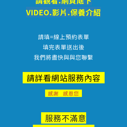
請觀看.網頁底下
VIDEO.影片.
保養
介紹
請填=線上預約表單
填完表單送出後
我們將盡快與與您聯繫
請詳看網站服務內容
感謝 感恩您
服務不滿意