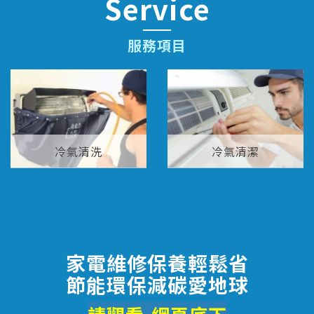
Service
服務項目
冷氣清洗
冷氣清潔
家電維修保養輕鬆省
節能環保減碳愛地球