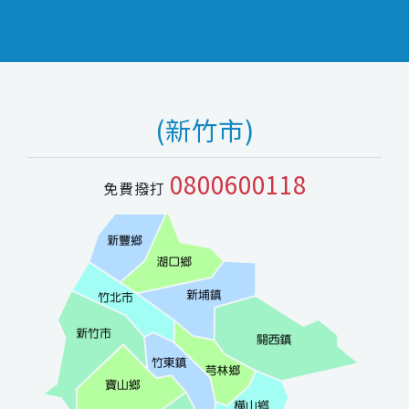
(新竹市)
0800600118
免費撥打