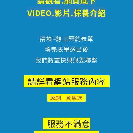
請觀看.網頁底下
VIDEO.影片.
保養
介紹
請填=線上預約表單
填完表單送出後
我們將盡快與與您聯繫
請詳看網站服務內容
感謝 感恩您
服務不滿意