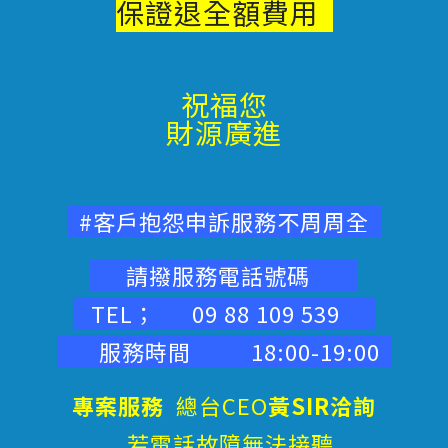
保證退
全額費用
祝福您
財源廣進
#客戶抱怨申訴服務不周周全
請撥服務電話號碼
TEL； 09 88 109 539
服務時間 18:00-19:00
專案服務
總台CEO
黃SIR洽詢
若電話故障無法接聽