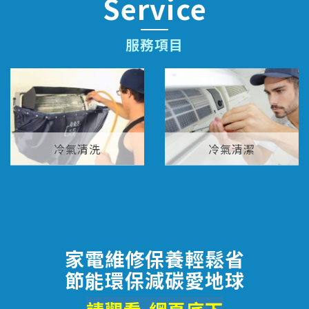
Service
服務項目
冷氣清洗
冷氣清潔
家電維修保養輕鬆省
節能環保減碳愛地球