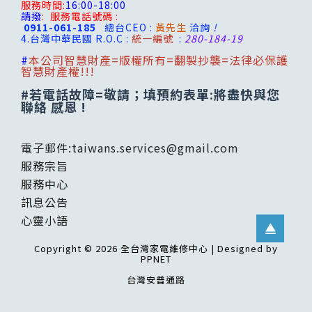
服務時間:
16:00-18:00
請撥
:
服務電話號碼 :
0911-061-185
總台CEO :
黃先生
洽詢
!
4.台灣
中華民國 R.O.C :
統一編號
:
280-184-19
#
本公司智慧財產=版權所有=翻製抄襲=法律必保護
智慧財產權!!!
#若電話故障=敬請；填預約表單:將盡快與您
聯絡 感恩 !
電子郵件:
taiwans.services@gmail.com
服務宗旨
服務中心
訊息公告
心靈小語
Copyright © 2026 全台灣家電維修中心 | Designed by
PPNET
台灣安普通路