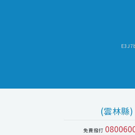
E3J7
(雲林縣)
080060
免費撥打