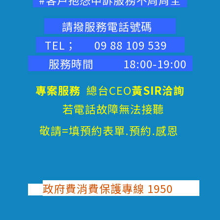
請撥服務電話號碼
TEL； 09 88 109 539
服務時間 18:00-19:00
專案服務
總台CEO
黃SIR洽詢
若電話故障無法接聽
敬請=填預約表單.預約.感恩
政府費消費保護專線 1950