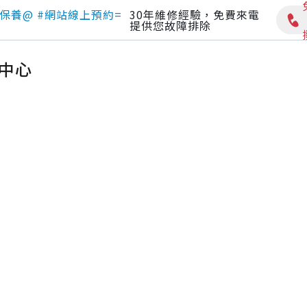
保養@ #網站線上預約=
30年維修經驗，免費來電
提供您故障排除
修中心