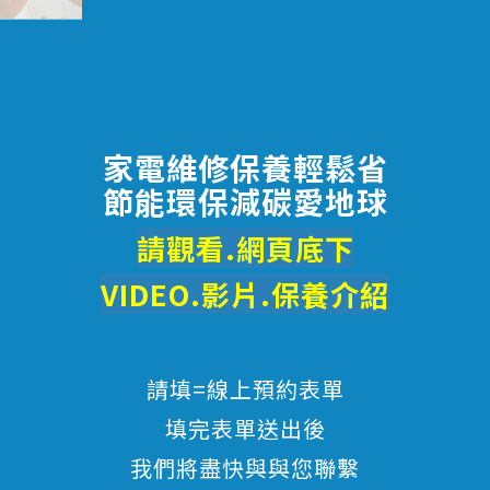
家電維修保養輕鬆省
節能環保減碳愛地球
請觀看.網頁底下
VIDEO.影片.
保養
介紹
請填=線上預約表單
填完表單送出後
我們將盡快與與您聯繫