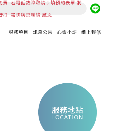
免費
若電話故障敬請；填預約表單:將
撥打
盡快與您聯絡 感恩
服務項目
訊息公告
心靈小語
線上報修
服務地點
LOCATION