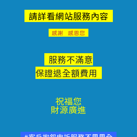
請詳看網站服務內容
感謝 感恩您
服務不滿意
保證退
全額費用
祝福您
財源廣進
#客戶抱怨申訴服務不周周全