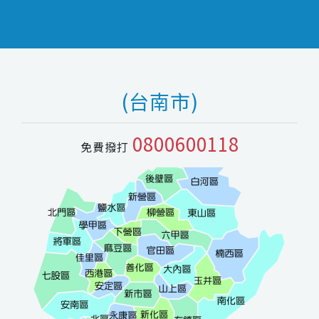
(台南市)
0800600118
免費撥打