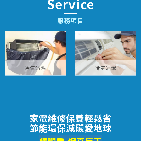
Service
服務項目
冷氣清洗
冷氣清潔
家電維修保養輕鬆省
節能環保減碳愛地球