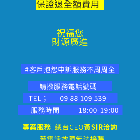
保證退
全額費用
祝福您
財源廣進
#客戶抱怨申訴服務不周周全
請撥服務電話號碼
TEL； 09 88 109 539
服務時間 18:00-19:00
專案服務
總台CEO
黃SIR洽詢
若電話故障無法接聽