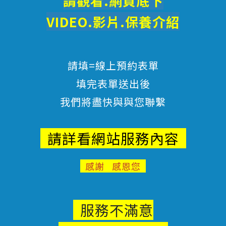
請觀看.網頁底下
VIDEO.影片.
保養
介紹
請填=線上預約表單
填完表單送出後
我們將盡快與與您聯繫
請詳看網站服務內容
感謝 感恩您
服務不滿意