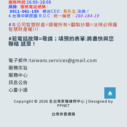
服務時間:
16:00-18:00
請撥
:
服務電話號碼 :
0911-061-185
總台CEO :
黃先生
洽詢
!
4.台灣
中華民國 R.O.C :
統一編號
:
280-184-19
#
本公司智慧財產=版權所有=翻製抄襲=法律必保護
智慧財產權!!!
#若電話故障=敬請；填預約表單:將盡快與您
聯絡 感恩 !
電子郵件:
taiwans.services@gmail.com
服務宗旨
服務中心
訊息公告
心靈小語
Copyright © 2026 全台灣家電維修中心 | Designed by
PPNET
台灣安普通路