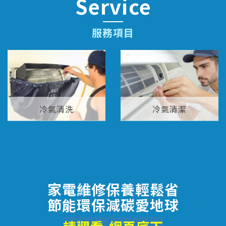
Service
服務項目
冷氣清洗
冷氣清潔
家電維修保養輕鬆省
節能環保減碳愛地球