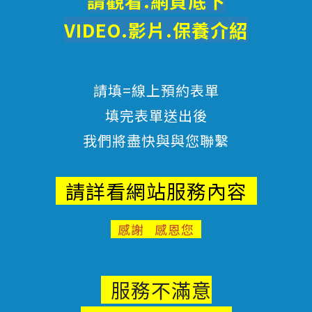
請觀看.網頁底下
VIDEO.影片.
保養
介紹
請填=線上預約表單
填完表單送出後
我們將盡快與與您聯繫
請詳看網站服務內容
感謝 感恩您
服務不滿意