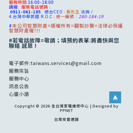
服務時間:
16:00-18:00
請撥
:
服務電話號碼 :
0911-061-185
總台CEO :
黃先生
洽詢
!
4.台灣
中華民國 R.O.C :
統一編號
:
280-184-19
#
本公司智慧財產=版權所有=翻製抄襲=法律必保護
智慧財產權!!!
#若電話故障=敬請；填預約表單:將盡快與您
聯絡 感恩 !
電子郵件:
taiwans.services@gmail.com
服務宗旨
服務中心
訊息公告
心靈小語
Copyright © 2026 全台灣家電維修中心 | Designed by
PPNET
台灣安普通路