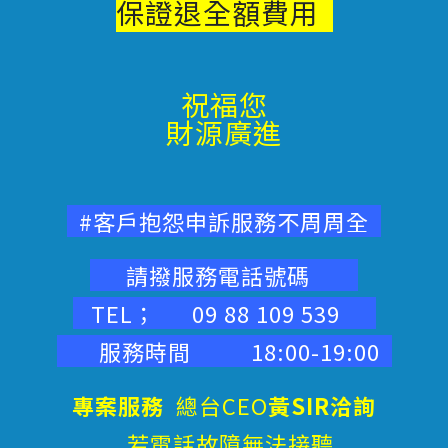
保證退
全額費用
祝福您
財源廣進
#客戶抱怨申訴服務不周周全
請撥服務電話號碼
TEL； 09 88 109 539
服務時間 18:00-19:00
專案服務
總台CEO
黃SIR洽詢
若電話故障無法接聽