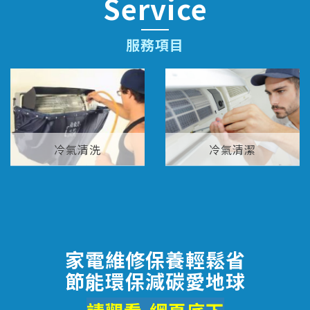
Service
服務項目
冷氣清洗
冷氣清潔
家電維修保養輕鬆省
節能環保減碳愛地球