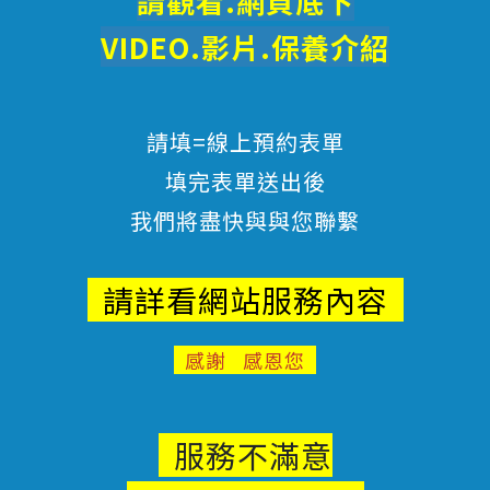
請觀看.網頁底下
VIDEO.影片.
保養
介紹
請填=線上預約表單
填完表單送出後
我們將盡快與與您聯繫
請詳看網站服務內容
感謝 感恩您
服務不滿意