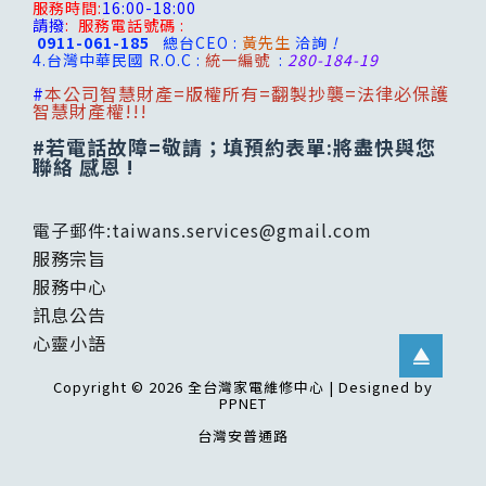
服務時間:
16:00-18:00
請撥
:
服務電話號碼 :
0911-061-185
總台CEO :
黃先生
洽詢
!
4.台灣
中華民國 R.O.C :
統一編號
:
280-184-19
#
本公司智慧財產=版權所有=翻製抄襲=法律必保護
智慧財產權!!!
#若電話故障=敬請；填預約表單:將盡快與您
聯絡 感恩 !
電子郵件:
taiwans.services@gmail.com
服務宗旨
服務中心
訊息公告
心靈小語
Copyright © 2026 全台灣家電維修中心 | Designed by
PPNET
台灣安普通路