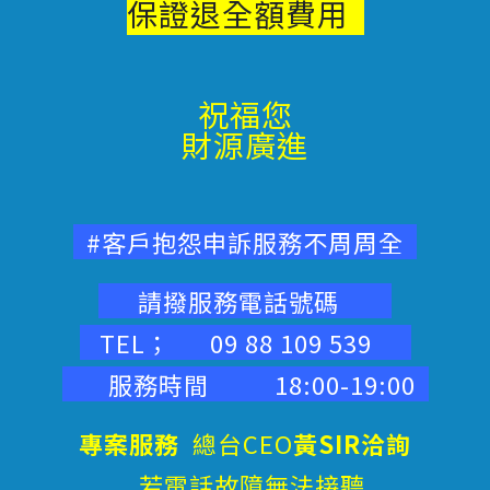
保證退
全額費用
祝福您
財源廣進
#客戶抱怨申訴服務不周周全
請撥服務電話號碼
TEL； 09 88 109 539
服務時間 18:00-19:00
專案服務
總台CEO
黃SIR洽詢
若電話故障無法接聽