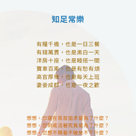
知足常樂
有糧千擔，也是一日三餐
有錢萬貫，也是黑白一天
洋房十座，也是睡搭一間
寶車百乘，也是有愁有煩
高官厚祿，也是每天上班
妻妾成群，也是一夜之歡
想想，您還在苦苦追求是為了什麼？
想想，您到底活著究竟是為了什麼？
想想，您想不開看不破放不下什麼？