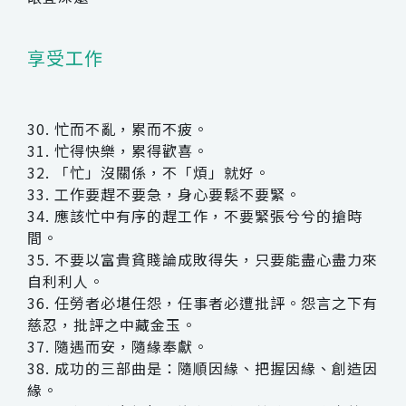
享受工作
30. 忙而不亂，累而不疲。
31. 忙得快樂，累得歡喜。
32. 「忙」沒關係，不「煩」就好。
33. 工作要趕不要急，身心要鬆不要緊。
34. 應該忙中有序的趕工作，不要緊張兮兮的搶時
間。
35. 不要以富貴貧賤論成敗得失，只要能盡心盡力來
自利利人。
36. 任勞者必堪任怨，任事者必遭批評。怨言之下有
慈忍，批評之中藏金玉。
37. 隨遇而安，隨緣奉獻。
38. 成功的三部曲是：隨順因緣、把握因緣、創造因
緣。