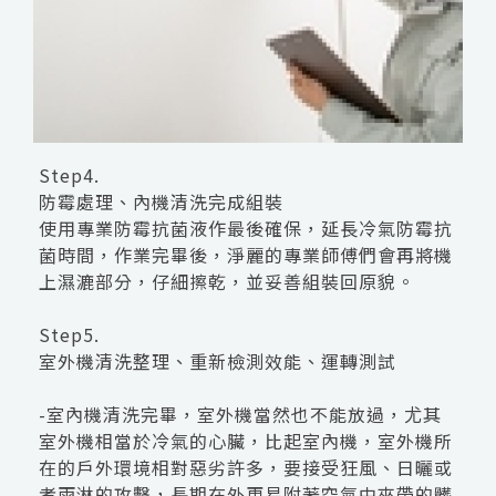
Step4.
防霉處理、內機清洗完成組裝
使用專業防霉抗菌液作最後確保，延長冷氣防霉抗
菌時間，作業完畢後，淨麗的專業師傅們會再將機
上濕漉部分，仔細擦乾，並妥善組裝回原貌。
Step5.
室外機清洗整理、重新檢測效能、運轉測試
-室內機清洗完畢，室外機當然也不能放過，尤其
室外機相當於冷氣的心臟，比起室內機，室外機所
在的戶外環境相對惡劣許多，要接受狂風、日曬或
者雨淋的攻擊，長期在外更易附著空氣中夾帶的髒