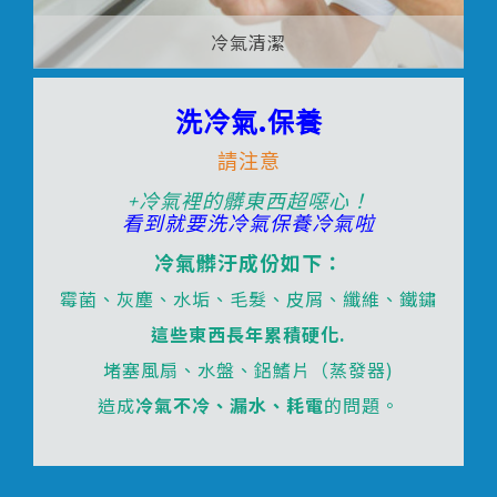
冷氣清潔
洗冷氣.保養
請注意
+冷氣裡的髒東西超噁心！
看到就要洗冷氣保養冷氣啦
冷氣髒汙成份如下：
霉菌、灰塵、水垢、毛髮、皮屑、纖維、鐵鏽
這些東西長年累積硬化.
堵塞風扇、水盤、鋁鰭片（蒸發器)
造成
冷氣不冷、漏水、耗電
的問題。