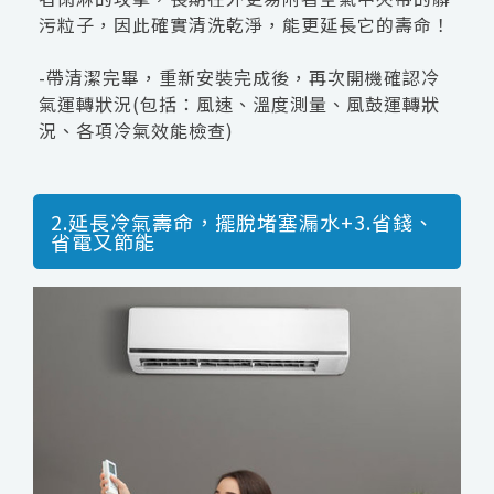
污粒子，因此確實清洗乾淨，能更延長它的壽命！
-帶清潔完畢，重新安裝完成後，再次開機確認冷
氣運轉狀況(包括：風速、溫度測量、風鼓運轉狀
況、各項冷氣效能檢查)
2.延長冷氣壽命，擺脫堵塞漏水+3.省錢、
省電又節能