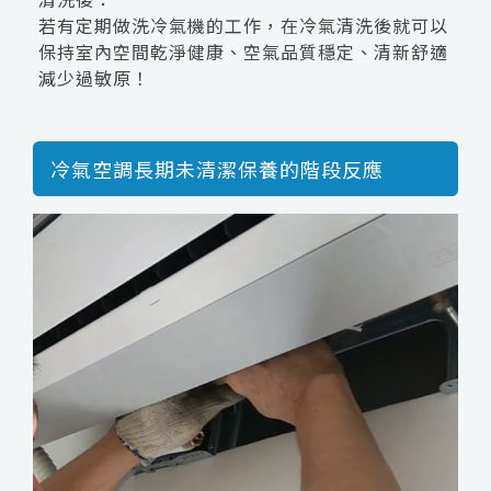
若有定期做洗冷氣機的工作，在冷氣清洗後就可以
保持室內空間乾淨健康、空氣品質穩定、清新舒適
減少過敏原！
冷氣空調長期未清潔保養的階段反應