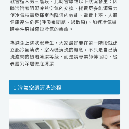
就會進入第三階段，此時會導致以下狀況發生：因
髒污附著阻礙冷熱空氣的交換、耗費更多能源電力
使冷氣持需發揮室內降溫的效能、電費上漲、人體
健康產生危害(呼吸道問題、過敏原)、加速冷氣機
體零件磨損縮短冷氣的壽命。
為避免上述狀況產生，大家最好能在第一階段就建
立起冷氣清洗、室內機清洗的概念，不只是自己清
洗濾網的初階清潔等級，而是請專業師傅協助，從
表層到深層徹底清潔。
1.冷氣空調清洗流程