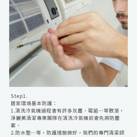
Step1.
居家環境基本防護：
1.清洗冷氣機過程會有許多灰塵、霉菌…等散落，
淨麗美清潔專業團隊在清洗冷氣機前會先將防塵
套、
2.防水墊…等，防護措施做好，我們的專門清潔師