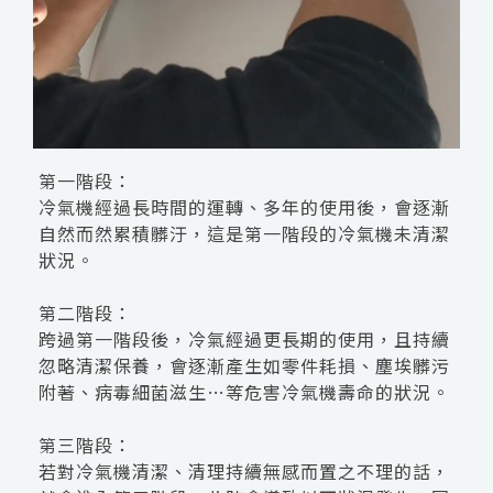
第一階段：
冷氣機經過長時間的運轉、多年的使用後，會逐漸
自然而然累積髒汙，這是第一階段的冷氣機未清潔
狀況。
第二階段：
跨過第一階段後，冷氣經過更長期的使用，且持續
忽略清潔保養，會逐漸產生如零件耗損、塵埃髒污
附著、病毒細菌滋生…等危害冷氣機壽命的狀況。
第三階段：
若對冷氣機清潔、清理持續無感而置之不理的話，