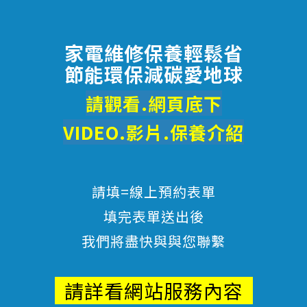
家電維修保養輕鬆省
節能環保減碳愛地球
請觀看.網頁底下
VIDEO.影片.
保養
介紹
請填=線上預約表單
填完表單送出後
我們將盡快與與您聯繫
請詳看網站服務內容