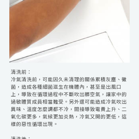
清洗前：
冷氣清洗前，可能因久未清理的關係累積灰塵、黴
菌，造成各種細菌滋生在機體內，甚至是出風口
上，導致在循環過程中不斷吹出髒空氣，讓家中的
過敏體質成員相當難受。另外還可能造成冷氣吹出
異味、溫度怎麼調都不冷，間接導致電費上升、二
氧化碳更多，氣候更加炎熱，冷氣又開的更低，這
樣的惡性循環出現。
清洗後：