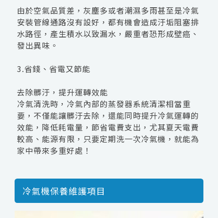
由於空氣品質差，灰塵多或者潮濕多雨甚至是冷氣
安裝管線通路沒有設好，都有機會造成汙垢阻塞排
水路徑，產生積水以致漏水，嚴重者恐形成壁癌、
發出異味。
3.省錢、省電又節能
去除髒汙，提升運轉效能
冷氣清洗時，冷氣內部的蒸發器系統清潔相當重
要，不僅能讓髒汙去除，還能同時提升冷氣運轉的
效能，降低耗電量，節省電費支出，尤其夏天電費
較高、能源有限，只要定期洗一次冷氣機，就能為
家中帶來多重好處！
冷氣機保養維護項目