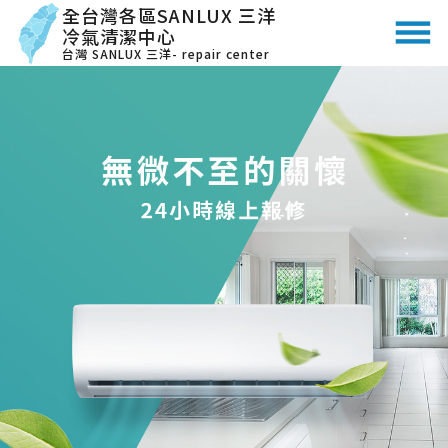
全台灣各區SANLUX 三洋
冷氣清潔中心
台灣 SANLUX 三洋- repair center