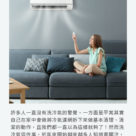
許多人一直沒有洗冷氣的警覺，一方面是平常其實
自己在家中會做將冷氣濾網拆下來做基本清理、清
潔的動作，且我們都一直以為這樣就夠了！然而洗
冷氣這件事，近年來開始越來越多人知道要關注，