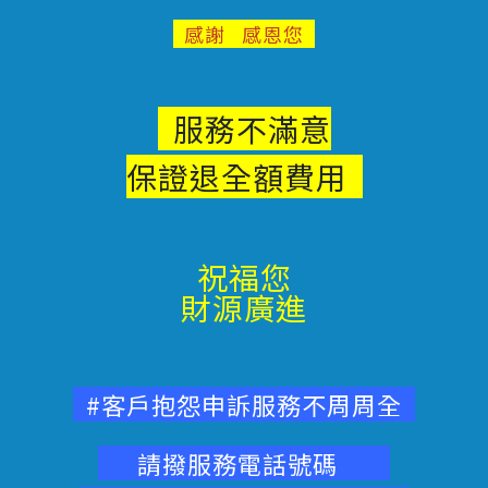
感謝 感恩您
服務不滿意
保證退
全額費用
祝福您
財源廣進
#客戶抱怨申訴服務不周周全
請撥服務電話號碼