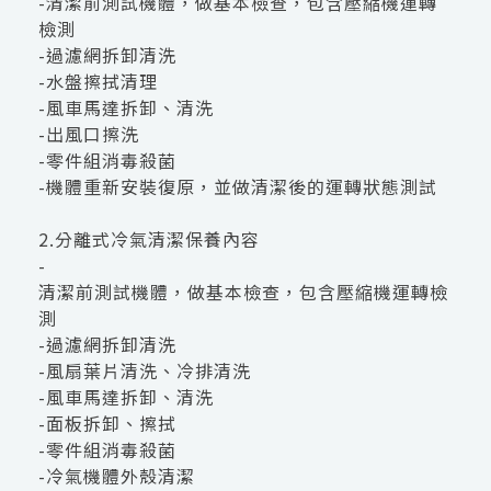
-清潔前測試機體，做基本檢查，包含壓縮機運轉
檢測
-過濾網拆卸清洗
-水盤擦拭清理
-風車馬達拆卸、清洗
-出風口擦洗
-零件組消毒殺菌
-機體重新安裝復原，並做清潔後的運轉狀態測試
2.分離式冷氣清潔保養內容
-
清潔前測試機體，做基本檢查，包含壓縮機運轉檢
測
-過濾網拆卸清洗
-風扇葉片清洗、冷排清洗
-風車馬達拆卸、清洗
-面板拆卸、擦拭
-零件組消毒殺菌
-冷氣機體外殼清潔