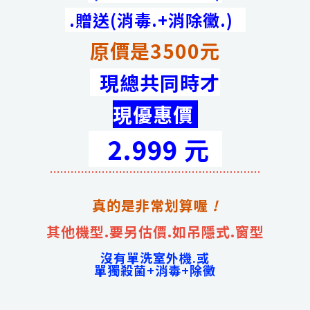
.贈送(消毒.+消除黴.)
原價是3500元
現總共同時才
現優惠價
2.999 元
.............................................................
真的是非常划算喔
!
其他機型.要另估價.如吊隱式.窗型
沒有單洗室外機.或
單獨殺菌+消毒+除黴